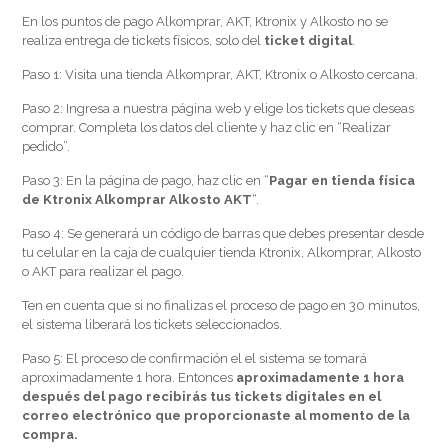
En los puntos de pago Alkomprar, AKT, Ktronix y Alkosto no se
realiza entrega de tickets físicos, solo del
ticket digital
.
Paso 1: Visita una tienda Alkomprar, AKT, Ktronix o Alkosto cercana.
Paso 2: Ingresa a nuestra página web y elige los tickets que deseas
comprar. Completa los datos del cliente y haz clic en “Realizar
pedido”.
Paso 3: En la página de pago, haz clic en “
Pagar en tienda física
de Ktronix Alkomprar Alkosto AKT
“.
Paso 4: Se generará un código de barras que debes presentar desde
tu celular en la caja de cualquier tienda Ktronix, Alkomprar, Alkosto
o AKT para realizar el pago.
Ten en cuenta que si no finalizas el proceso de pago en 30 minutos,
el sistema liberará los tickets seleccionados.
Paso 5: El proceso de confirmación el el sistema se tomará
aproximadamente 1 hora. Entonces
aproximadamente 1 hora
después del pago recibirás tus tickets digitales en el
correo electrónico que proporcionaste al momento de la
compra.