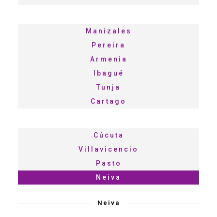
Manizales
Pereira
Armenia
Ibagué
Tunja
Cartago
Cúcuta
Villavicencio
Pasto
Neiva
Neiva