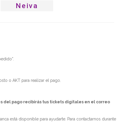
Neiva
pedido”.
osto o AKT para realizar el pago.
el pago recibirás tus tickets digitales en el correo
nca está disponible para ayudarte. Para contactarnos durante