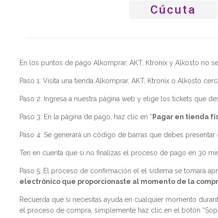
Cúcuta
En los puntos de pago Alkomprar, AKT, Ktronix y Alkosto no se r
Paso 1: Visita una tienda Alkomprar, AKT, Ktronix o Alkosto cerc
Paso 2: Ingresa a nuestra página web y elige los tickets que de
Paso 3: En la página de pago, haz clic en “
Pagar en tienda fí
Paso 4: Se generará un código de barras que debes presentar de
Ten en cuenta que si no finalizas el proceso de pago en 30 minu
Paso 5: El proceso de confirmación el el sistema se tomará a
electrónico que proporcionaste al momento de la compr
Recuerda que si necesitas ayuda en cualquier momento durante
el proceso de compra, simplemente haz clic en el botón “Sopo