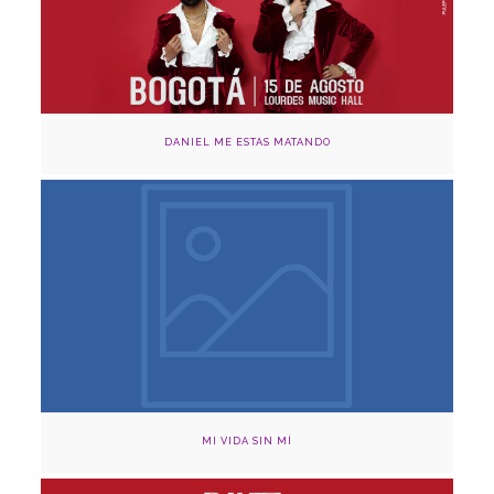
Adquirir
DANIEL ME ESTAS MATANDO
Agosto 15, 2024
Teatro Otraparte, Envigado
Adquirir
MI VIDA SIN MÍ