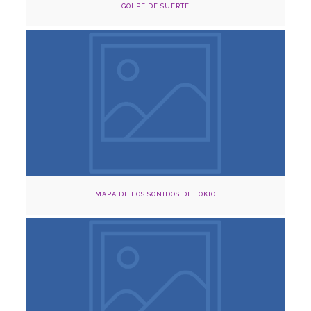
GOLPE DE SUERTE
Agosto 11 y 31, 2024
Cinema Capilla Claustro, Medellín
Adquirir
MAPA DE LOS SONIDOS DE TOKIO
Agosto 3,10,17,24 y 31, 2024
Cinema Capilla Claustro, Medellín
Adquirir