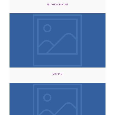
MI VIDA SIN MÍ
Agosto 24, 2024
Cinema Comfama, Medellín
Adquirir
MATRIX
Agosto 2,10 y 24, 2024
Cinema Capilla Claustro, Medellín
Adquirir