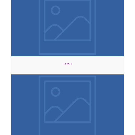
Agosto 17, 2024
Teatro Otraparte, Envigado
Adquirir
BAMBI
Agosto 16, 2024
Teatro Otraparte, Envigado
Adquirir