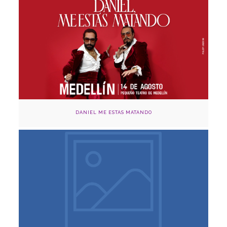
14 de agosto
Pequeño Teatro, Medellín
Adquirir
DANIEL ME ESTAS MATANDO
Agosto 1,9,10 y 14, 2024
Cinema Capilla Claustro, Medellín
Adquirir