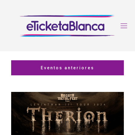
Eventos anteriores
22 de septiembre
TEATRO PABLO TOBÓN URIBE, Medellín
Adquirir