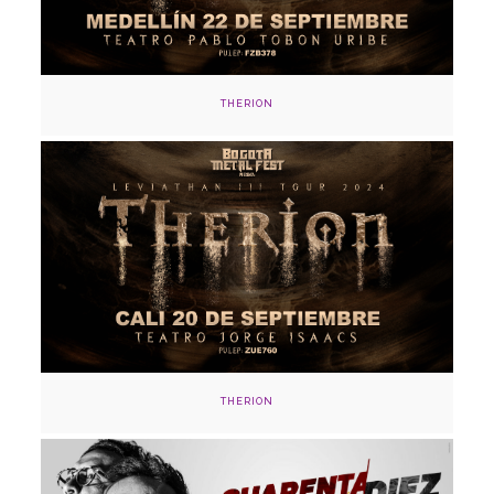
THERION
20 de septiembre
TEATRO JORGE ISAACS, Cali
Adquirir
THERION