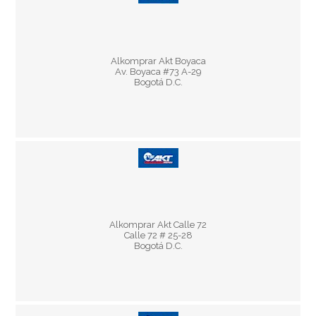
Horario:
Lun - Vie 8:30 am - 5:30 pm
Alkomprar Akt Boyaca
Sáb 9:30 am - 3:30 pm
Av. Boyaca #73 A-29
Bogotá D.C.
Horario:
Lun - Vie 8:30 am - 5:30 pm
Alkomprar Akt Calle 72
Sáb 9:30 am - 3:30 pm
Calle 72 # 25-28
Bogotá D.C.