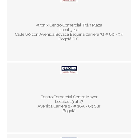
Horario:
Lun - Jue 10:00 am - 8:30 pm
Ktronix Centro Comercial Titán Plaza
Vier y Sáb 10:00 am - 9:00 pm
Local 3-10
Dom y Fest 10:00 am - 8:00 pm
Calle 80 con Avenida Boyacá Esquina Carrera 72 # 80 - 94
Bogotá D.C.
Horario:
Centro Comercial Centro Mayor
Lun – Dom y Fest 10:00 am – 8:00 pm
Locales 13 al 17
Avenida Carrera 27 # 38A - 83 Sur
Bogotá