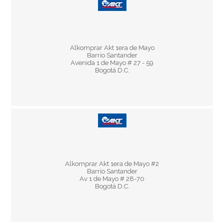
Horario:
Alkomprar Akt 1era de Mayo
Lun - Vie 8:30 am - 5:30 pm
Barrio Santander
Sáb 9:30 am - 3:30 pm
Avenida 1 de Mayo # 27 - 59
Bogotá D.C.
Horario:
Alkomprar Akt 1era de Mayo #2
Lun - Vie 8:30 am - 5:30 pm
Barrio Santander
Sáb 9:30 am - 3:30 pm
Av 1 de Mayo # 28-70
Bogotá D.C.