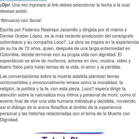
¡Ojo!
Una vez ingreses al link debes seleccionar la fecha a la cual
deseas asistir.
“Almuerzo con Sonia”
Escrita por Federico Restrepo Jaramillo y dirigida por él mismo y
Denise Greber López, es la más reciente producción del coreógrafo
colombiano y su compañía Loco7. La obra se inspira en la experiencia
de su tía de 72 años, quien, después de una larga enfermedad en
Colombia, decide terminar con su propia vida con dignidad. El
espectáculo se sirve de muñecos, actores en vivo, música, video y
teatro físico para tratar temas de la vida, el amor y la pérdida.
Las conversaciones sobre la muerte asistida plantean temas
controvertidos y emocionalmente tensos como la moralidad, la
religión, la política y la fe, con esta pieza, Loco7 espera dirigir la
atención sobre la naturaleza muy intima y personal de morir, como el
evento final de vivir una vida humana individual y decidida, moviendo
asi el diálogo de la arena filosófica al ámbito de la experiencia
personal y las historias relacionadas con el tema de la Muerte con
Dignidad.