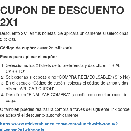
CUPON DE DESCUENTO
2X1
Descuento 2X1 en tus boletas. Se aplicará únicamente si seleccionas
2 tickets.
Código de cupón:
casae2x1withsonia
Pasos para aplicar el cupón:
Seleccionas los 2 tickets de tu preferencia y das clic en “IR AL
CARRITO”
Seleccionas si deseas o no “COMPRA REEMBOLSABLE” (Sí o No)
En el espacio “Código de cupón” colocas el código de arriba y das
clic en “APLICAR CUPÓN”
Das clic en “FINALIZAR COMPRA” y continuas con el proceso de
pago.
O también puedes realizar la compra a través del siguiente link donde
se aplicará el descuento automáticamente:
https://www.eticketablanca.com/evento/lunch-with-sonia/?
al=casae2x1withsonia