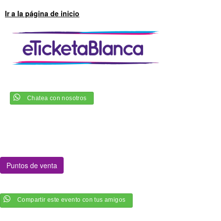
Ir a la página de inicio
Chatea con nosotros
Puntos de venta
Compartir este evento con tus amigos