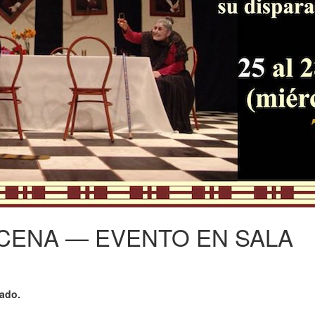
 CENA — EVENTO EN SALA
zado.