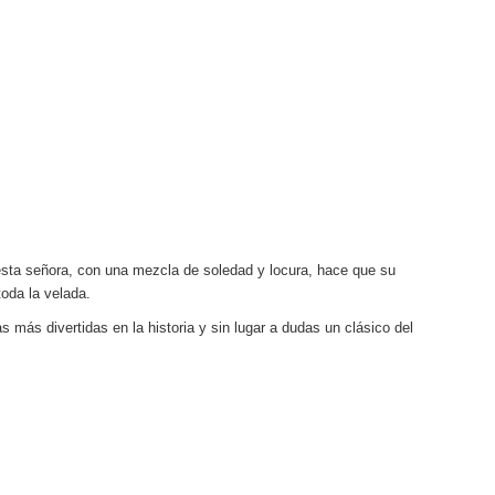
o esta señora, con una mezcla de soledad y locura, hace que su
oda la velada.
s más divertidas en la historia y sin lugar a dudas un clásico del