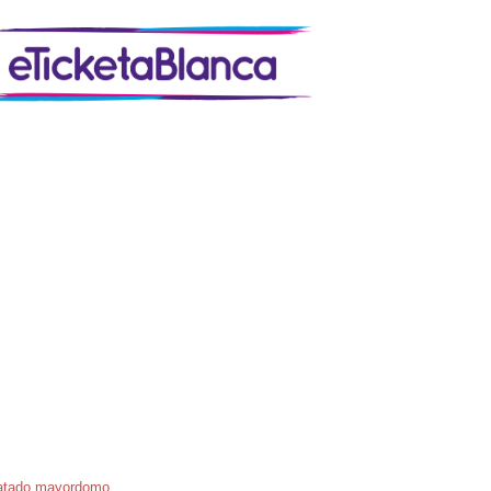
aratado mayordomo