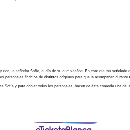
uy rica, la señorita Sofía, el día de su cumpleaños. En este día tan señalad
 personajes ficticios de distintos orígenes para que la acompañen durante t
rita Sofía y para doblar todos los personajes, hacen de ésta comedia una de la