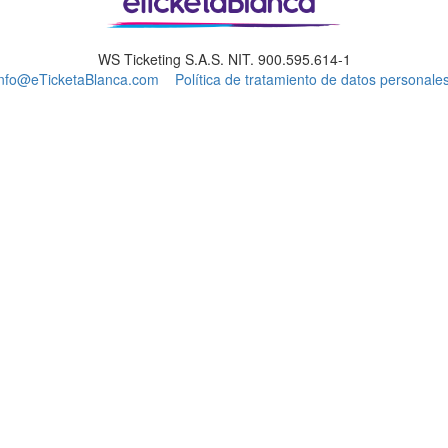
WS Ticketing S.A.S. NIT. 900.595.614-1
info@eTicketaBlanca.com
Política de tratamiento de datos personales