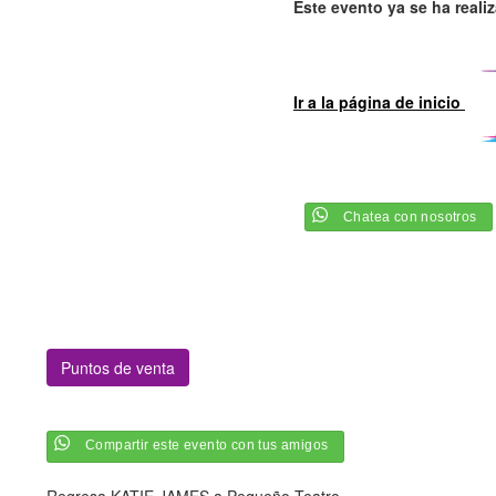
Este evento ya se ha reali
Ir a la página de inicio
Chatea con nosotros
Puntos de venta
Compartir este evento con tus amigos