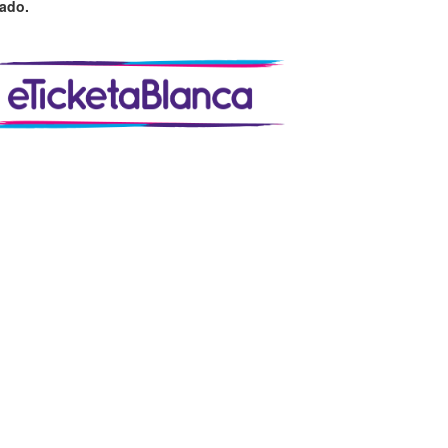
zado.