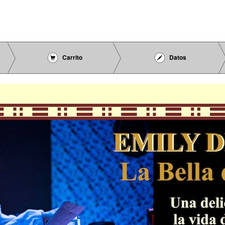
Carrito
Datos