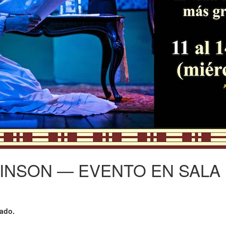
KINSON — EVENTO EN SALA
zado.