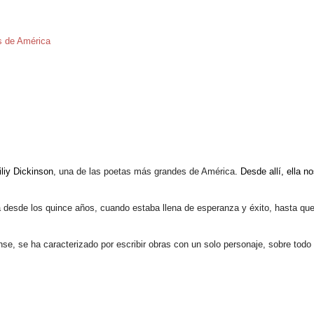
s de América
liy Dickinson
, una de las poetas más grandes de América
. Desde allí, ella 
a desde los quince años, cuando estaba llena de esperanza y éxito, hasta que 
nse, se ha caracterizado por escribir obras con un solo personaje, sobre todo