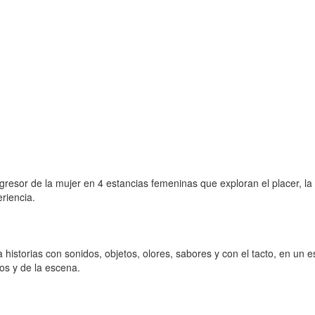
gresor de la mujer en 4 estancias femeninas que exploran el placer, la 
eriencia.
orias con sonidos, objetos, olores, sabores y con el tacto, en un es
gos y de la escena.