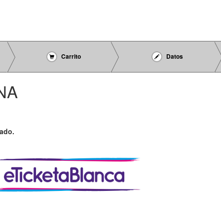
Carrito
Datos
NA
zado.