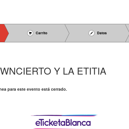
Carrito
Datos
WNCIERTO Y LA ETITIA
ínea para este evento está cerrado.